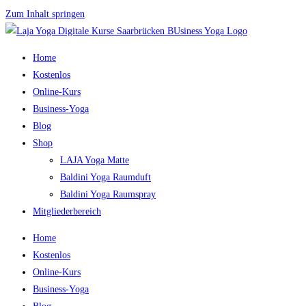
Zum Inhalt springen
Home
Kostenlos
Online-Kurs
Business-Yoga
Blog
Shop
LAJA Yoga Matte
Baldini Yoga Raumduft
Baldini Yoga Raumspray
Mitgliederbereich
Home
Kostenlos
Online-Kurs
Business-Yoga