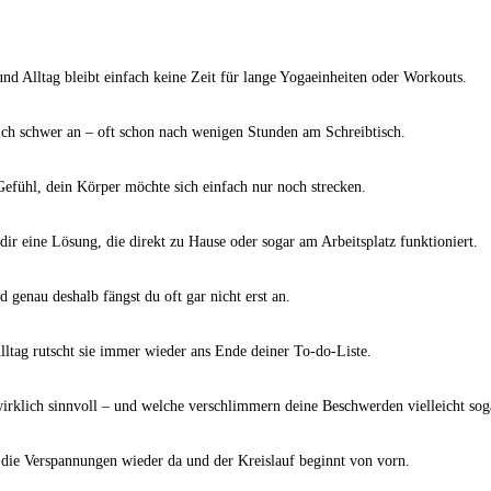
nd Alltag bleibt einfach keine Zeit für lange Yogaeinheiten oder Workouts.
sich schwer an – oft schon nach wenigen Stunden am Schreibtisch.
Gefühl, dein Körper möchte sich einfach nur noch strecken.
 dir eine Lösung, die direkt zu Hause oder sogar am Arbeitsplatz funktioniert.
 genau deshalb fängst du oft gar nicht erst an.
ltag rutscht sie immer wieder ans Ende deiner To-do-Liste.
irklich sinnvoll – und welche verschlimmern deine Beschwerden vielleicht sog
 die Verspannungen wieder da und der Kreislauf beginnt von vorn.