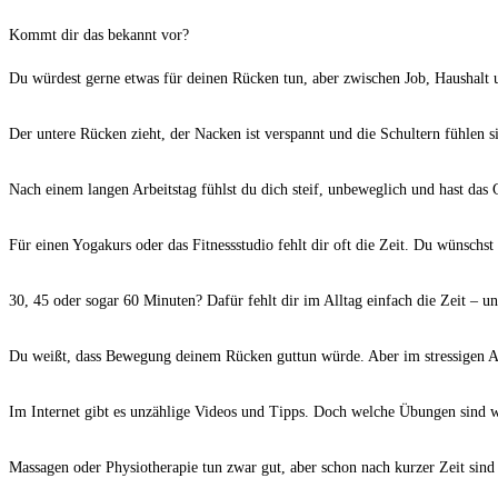
Kommt dir das bekannt vor?
Du würdest gerne etwas für deinen Rücken tun, aber zwischen Job, Haushalt u
Der untere Rücken zieht, der Nacken ist verspannt und die Schultern fühlen 
Nach einem langen Arbeitstag fühlst du dich steif, unbeweglich und hast das 
Für einen Yogakurs oder das Fitnessstudio fehlt dir oft die Zeit. Du wünschst
30, 45 oder sogar 60 Minuten? Dafür fehlt dir im Alltag einfach die Zeit – und
Du weißt, dass Bewegung deinem Rücken guttun würde. Aber im stressigen Al
Im Internet gibt es unzählige Videos und Tipps. Doch welche Übungen sind w
Massagen oder Physiotherapie tun zwar gut, aber schon nach kurzer Zeit sind