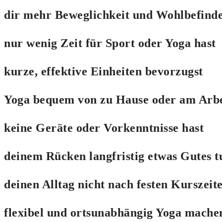
dir mehr Beweglichkeit und Wohlbefind
nur wenig Zeit für Sport oder Yoga hast
kurze, effektive Einheiten bevorzugst
Yoga bequem von zu Hause oder am Arbe
keine Geräte oder Vorkenntnisse hast
deinem Rücken langfristig etwas Gutes t
deinen Alltag nicht nach festen Kurszeit
flexibel und ortsunabhängig Yoga mach