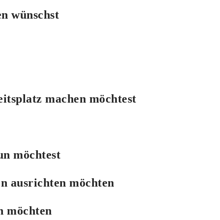
en wünschst
itsplatz machen möchtest
un möchtest
en ausrichten möchten​
en möchten