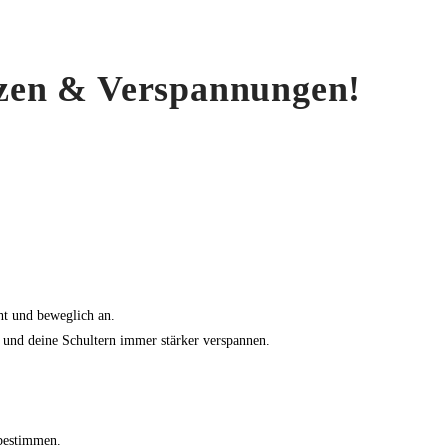
zen & Verspannungen!
ht und beweglich an.
n und deine Schultern immer stärker verspannen.
.
 bestimmen.