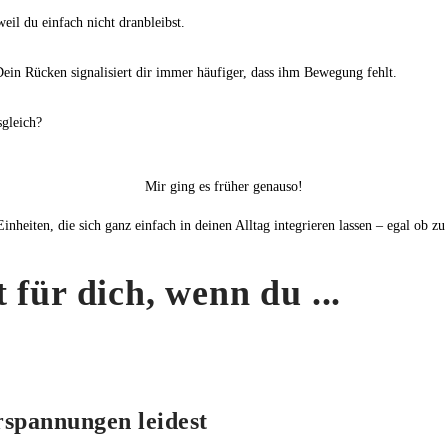
weil du einfach nicht dranbleibst.
 Dein Rücken signalisiert dir immer häufiger, dass ihm Bewegung fehlt.
sgleich?
Mir ging es früher genauso!
nheiten, die sich ganz einfach in deinen Alltag integrieren lassen – egal ob z
 für dich, wenn du ...
rspannungen leidest