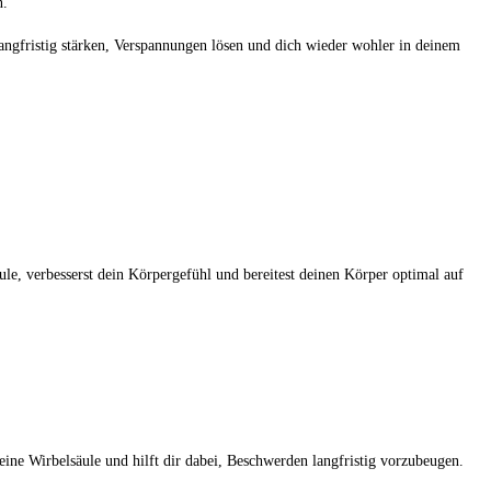
n.
angfristig stärken, Verspannungen lösen und dich wieder wohler in deinem
le, verbesserst dein Körpergefühl und bereitest deinen Körper optimal auf
eine Wirbelsäule und hilft dir dabei, Beschwerden langfristig vorzubeugen.