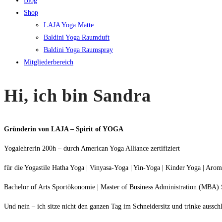
Blog
Shop
LAJA Yoga Matte
Baldini Yoga Raumduft
Baldini Yoga Raumspray
Mitgliederbereich
Hi, ich bin Sandra
Gründerin von LAJA – Spirit of YOGA
Yogalehrerin 200h – durch American Yoga Alliance zertifiziert
für die Yogastile Hatha Yoga | Vinyasa-Yoga | Yin-Yoga | Kinder Yoga | Aro
Bachelor of Arts Sportökonomie | Master of Business Administration (MBA
Und nein – ich sitze nicht den ganzen Tag im Schneidersitz und trinke aussch