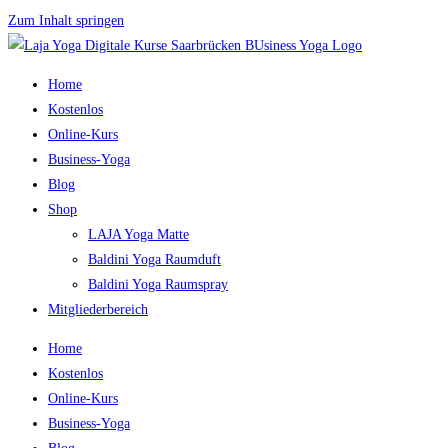
Zum Inhalt springen
Home
Kostenlos
Online-Kurs
Business-Yoga
Blog
Shop
LAJA Yoga Matte
Baldini Yoga Raumduft
Baldini Yoga Raumspray
Mitgliederbereich
Home
Kostenlos
Online-Kurs
Business-Yoga