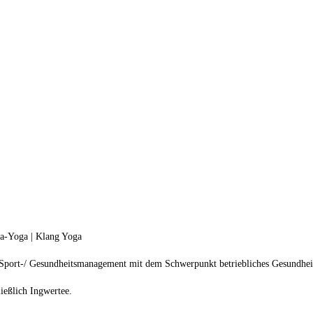
ma-Yoga | Klang Yoga
) Sport-/ Gesundheitsmanagement mit dem Schwerpunkt betriebliches Gesundh
ließlich Ingwertee.