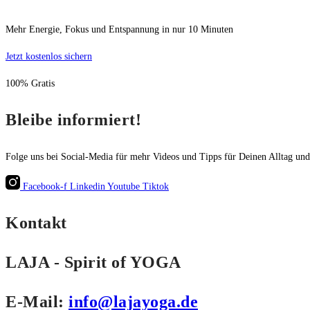
Mehr Energie, Fokus und Entspannung in nur 10 Minuten
Jetzt kostenlos sichern
100% Gratis
Bleibe informiert!
Folge uns bei Social-Media für mehr Videos und Tipps für Deinen Alltag un
Facebook-f
Linkedin
Youtube
Tiktok
Kontakt
LAJA - Spirit of YOGA
E-Mail:
info@lajayoga.de