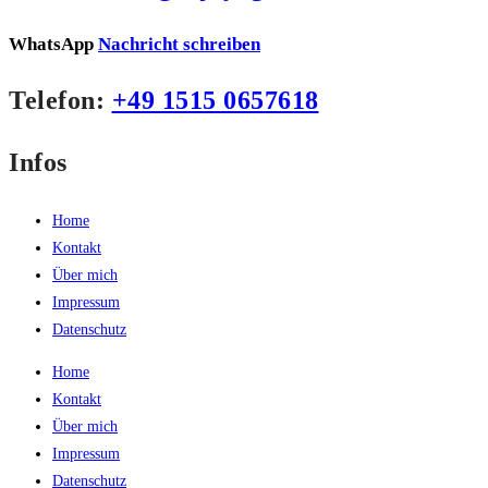
WhatsApp
Nachricht schreiben
Telefon:
+49 1515 0657618
Infos
Home
Kontakt
Über mich
Impressum
Datenschutz
Home
Kontakt
Über mich
Impressum
Datenschutz