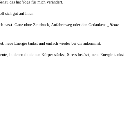
Genau das hat Yoga für mich verändert.
ll sich gut anfühlen.
dich passt. Ganz ohne Zeitdruck, Anfahrtsweg oder den Gedanken:
„Heute
est, neue Energie tankst und einfach wieder bei dir ankommst.
te, in denen du deinen Körper stärkst, Stress loslässt, neue Energie tankst