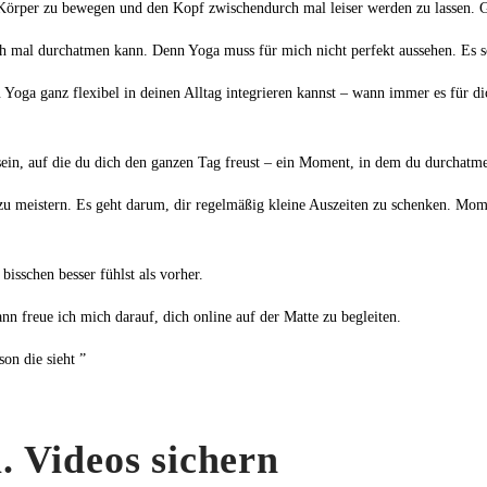
n Körper zu bewegen und den Kopf zwischendurch mal leiser werden zu lassen. 
ch mal durchatmen kann. Denn Yoga muss für mich nicht perfekt aussehen. Es so
Yoga ganz flexibel in deinen Alltag integrieren kannst – wann immer es für 
 sein, auf die du dich den ganzen Tag freust – ein Moment, in dem du durchatm
u meistern. Es geht darum, dir regelmäßig kleine Auszeiten zu schenken. Momen
bisschen besser fühlst als vorher.
nn freue ich mich darauf, dich online auf der Matte zu begleiten.
son die sieht ”
. Videos sichern