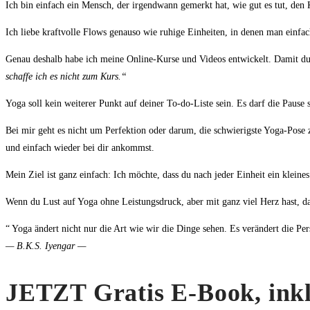
Ich bin einfach ein Mensch, der irgendwann gemerkt hat, wie gut es tut, de
Ich liebe kraftvolle Flows genauso wie ruhige Einheiten, in denen man einfa
Genau deshalb habe ich meine Online-Kurse und Videos entwickelt. Damit du 
schaffe ich es nicht zum Kurs.“
Yoga soll kein weiterer Punkt auf deiner To-do-Liste sein. Es darf die Pause
Bei mir geht es nicht um Perfektion oder darum, die schwierigste Yoga-Pose z
und einfach wieder bei dir ankommst.
Mein Ziel ist ganz einfach: Ich möchte, dass du nach jeder Einheit ein kleines 
Wenn du Lust auf Yoga ohne Leistungsdruck, aber mit ganz viel Herz hast, da
“ Yoga ändert nicht nur die Art wie wir die Dinge sehen. Es verändert die Per
— B.K.S. Iyengar —
JETZT Gratis E-Book, inkl