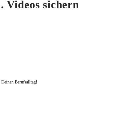
. Videos sichern
d Deinen Berufsalltag!