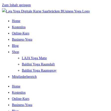
Zum Inhalt springen
Home
Kostenlos
Online-Kurs
Business-Yoga
Blog
Shop
LAJA Yoga Matte
Baldini Yoga Raumduft
Baldini Yoga Raumspray
Mitgliederbereich
Home
Kostenlos
Online-Kurs
Business-Yoga