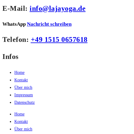
E-Mail:
info@lajayoga.de
WhatsApp
Nachricht schreiben
Telefon:
+49 1515 0657618
Infos
Home
Kontakt
Über mich
Impressum
Datenschutz
Home
Kontakt
Über mich