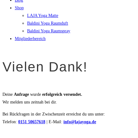
Blog
Shop
LAJA Yoga Matte
Baldini Yoga Raumduft
Baldini Yoga Raumspray
Mitgliederbereich
Vielen Dank!
Deine
Anfrage
wurde
erfolgreich versendet.
Wir melden uns zeitnah bei dir.
Bei Rückfragen in der Zwischenzeit erreichst du uns unter:
Telefon:
0151 50657618
| E-Mail:
info@lajayoga.de